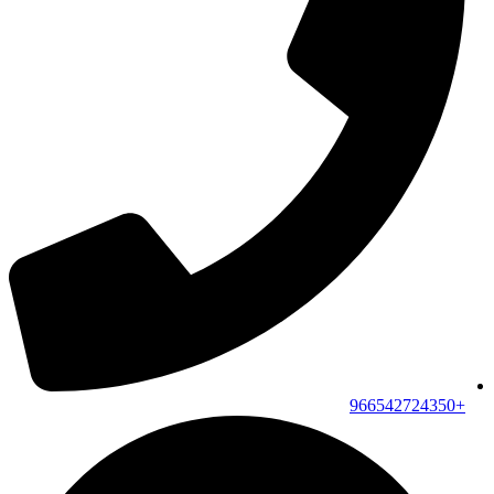
+966542724350