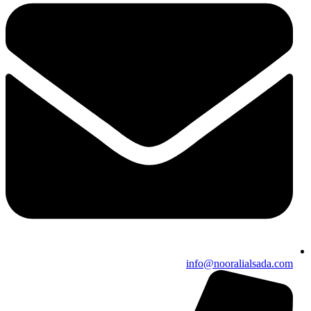
info@nooralialsada.com