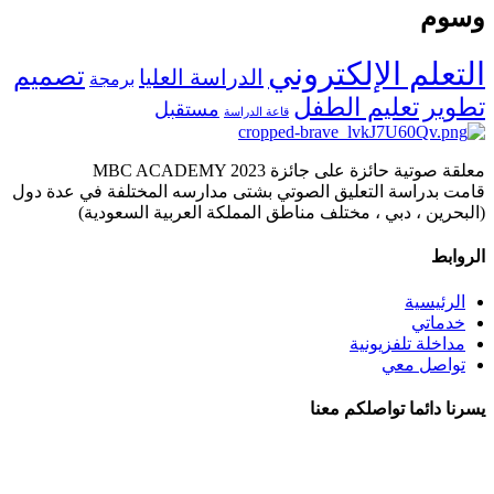
وسوم
التعلم الإلكتروني
تصميم
الدراسة العليا
برمجة
تطوير
تعليم الطفل
مستقبل
قاعة الدراسة
معلقة صوتية حائزة على جائزة MBC ACADEMY 2023
قامت بدراسة التعليق الصوتي بشتى مدارسه المختلفة في عدة دول
(البحرين ، دبي ، مختلف مناطق المملكة العربية السعودية)
الروابط
الرئيسية
خدماتي
مداخلة تلفزيونية
تواصل معي
يسرنا دائما تواصلكم معنا