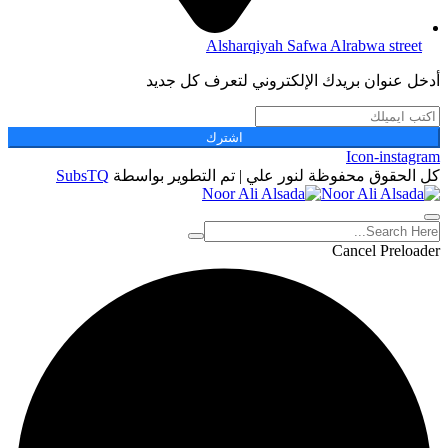
Alsharqiyah Safwa Alrabwa street
أدخل عنوان بريدك الإلكتروني لتعرف كل جديد
اشترك
Icon-instagram
كل الحقوق محفوظة لنور علي | تم التطوير بواسطة
SubsTQ
Cancel Preloader