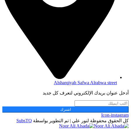
Alsharqiyah Safwa Alrabwa street
أدخل عنوان بريدك الإلكتروني لتعرف كل جديد
اشترك
Icon-instagram
كل الحقوق محفوظة لنور علي | تم التطوير بواسطة
SubsTQ