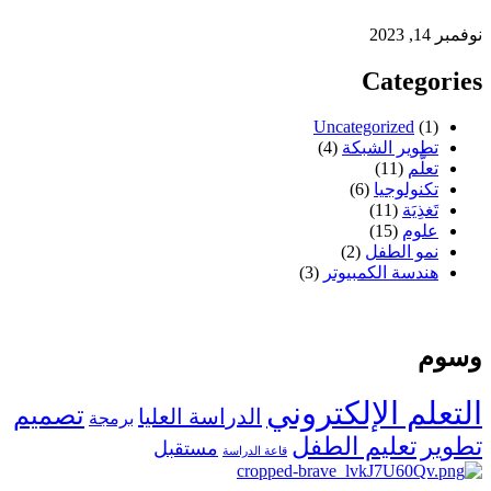
نوفمبر 14, 2023
Categories
Uncategorized
(1)
تطوير الشبكة
(4)
تعلُّم
(11)
تكنولوجيا
(6)
تَغذِيَة
(11)
علوم
(15)
نمو الطفل
(2)
هندسة الكمبيوتر
(3)
وسوم
التعلم الإلكتروني
تصميم
الدراسة العليا
برمجة
تطوير
تعليم الطفل
مستقبل
قاعة الدراسة