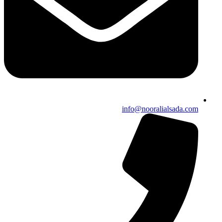
info@nooralialsada.com