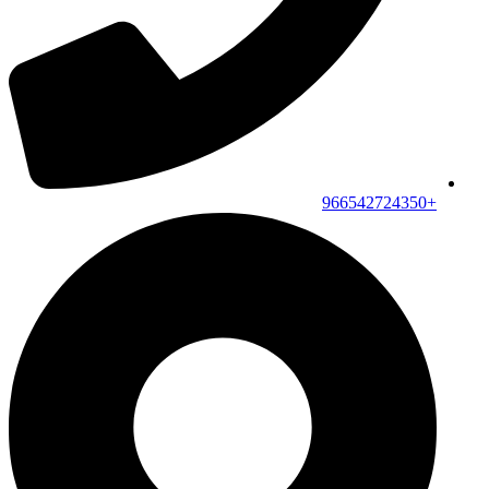
+966542724350