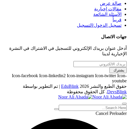
صالة عرض
مقالات إخبارية
الأسئلة الشائعة
قريباً
تسجيل الدخول/التسجيل
جهات الاتصال
أدخل عنوان بريدك الإلكتروني للتسجيل في الاشتراك في النشرة
الإخبارية لدينا
يشترك
Icon-facebook
Icon-linkedin2
Icon-instagram
Icon-twitter
Icon-
youtube
حقوق الطبع والنشر 2026
EduBlink
| تم التطوير بواسطة
DevsBlink
. كل الحقوق محفوظة
Cancel Preloader