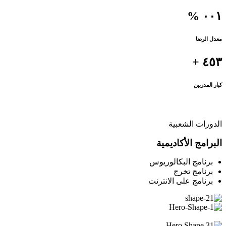
٠٠١ %
معدل الرضا
٤٥٣ +
كبار المدربين
الدورات الشعبية
البرامج الأكاديمية
برنامج البكالوريوس
برنامج تخرج
برنامج على الانترنت