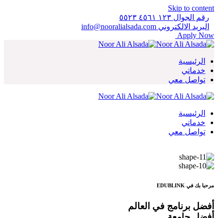
Skip to content
رقم الجوال ١٢٣ ٤٥٦١ ٥٥٢٣
البريد الالكتروني info@nooralialsada.com
Apply Now
الرئيسية
خدماتي
تواصل معي
الرئيسية
خدماتي
تواصل معي
مرحبا بك في EDUBLINK
أفضل برنامج في العالم
أفضل جامعة