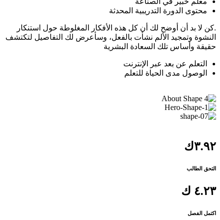
معلم خبير في الصناعة
محتوى الدورة التدريبية المحدثة
.كن لا بد أن أوضح لك أن كل هذه الأفكار المغلوطة حول استنكار
النشوة وتمجيد الألم نشأت بالفعل، وسأعرض لك التفاصيل لتكتشف
حقيقة وأساس تلك السعادة البشرية
التعلم عن بعد عبر الإنترنت
الوصول مدى الحياة للتعلم
٣.٩٢ك
التحق الطالب
٤.٢٣ ك
اكتمل الفصل