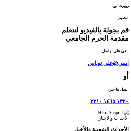
روبرت لين
مطور
قم بجولة بالفيديو لتتعلم
مقدمة الحرم الجامعي
ابقى على تواصل:
ابقى@على تو.اص
أو
اتصل بنا عبر:
+١٣٢ ١٤٦٥ ٣٢١٠
الأحداث والأخبار
الأحداث الشعبية والأخبار