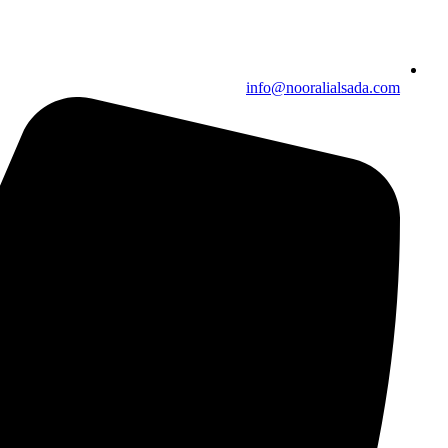
info@nooralialsada.com