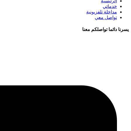
الرئيسية
خدماتي
مداخلة تلفزيونية
تواصل معي
يسرنا دائما تواصلكم معنا