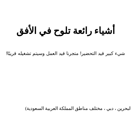
أشياء رائعة تلوح في الأفق
شيء كبير قيد التحضير! متجرنا قيد العمل وسيتم تشغيله قريبًا!
بحرين ، دبي ، مختلف مناطق المملكة العربية السعودية)