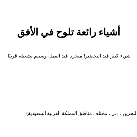
أشياء رائعة تلوح في الأفق
شيء كبير قيد التحضير! متجرنا قيد العمل وسيتم تشغيله قريبًا!
بحرين ، دبي ، مختلف مناطق المملكة العربية السعودية)