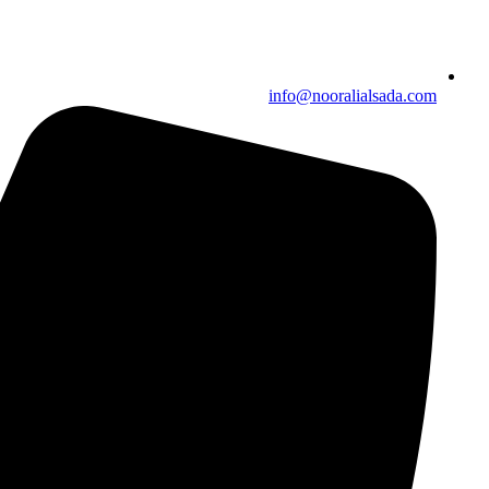
info@nooralialsada.com