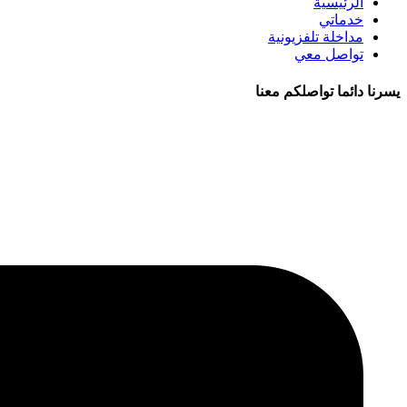
الرئيسية
خدماتي
مداخلة تلفزيونية
تواصل معي
يسرنا دائما تواصلكم معنا