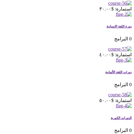
استمارة: $٣٠.٠٠
دورة اللغة الاسبانية
0 البرامج
استمارة: $٤٠.٠٠
دورات اللغة الألمانية
0 البرامج
استمارة: $٥٠.٠٠
الدورات الكورية
0 البرامج