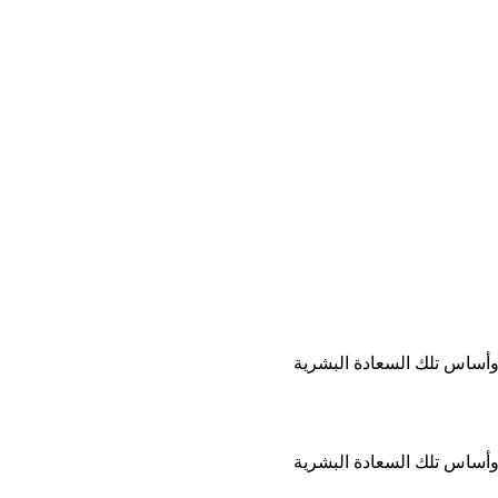
وأساس تلك السعادة البشرية
وأساس تلك السعادة البشرية