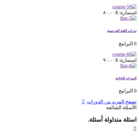
استمارة: $٨٠.٠٠
دورات اللغة الفرنسية
0 البرامج
استمارة: $٩٠.٠٠
الدورات اليابانية
0 البرامج
تصفح المزيد من الدورات
الأسئلة الشائعة
اسئلة متداولة أسئلة.