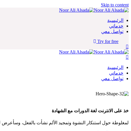
Skip to content
الرئيسية
خدماتي
تواصل معي
Try for free
الرئيسية
خدماتي
تواصل معي
خذ على الانترنت
لغة
الدورات مع الشهادة
لمغلوطة حول استنكار النشوة وتمجيد الألم نشأت بالفعل، وسأعرض ل