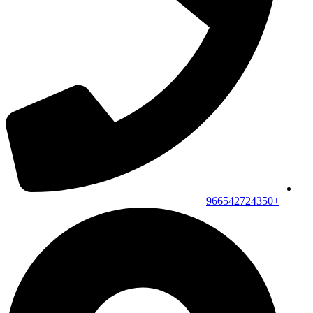
+966542724350