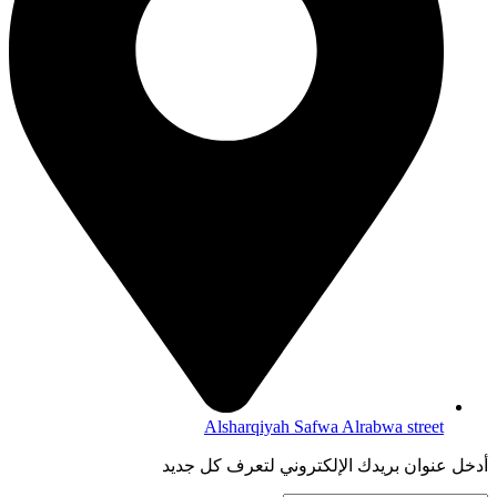
Alsharqiyah Safwa Alrabwa street
أدخل عنوان بريدك الإلكتروني لتعرف كل جديد