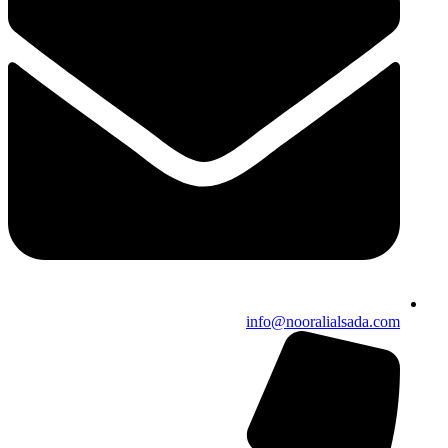
info@nooralialsada.com