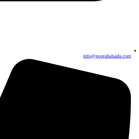
info@nooralialsada.com