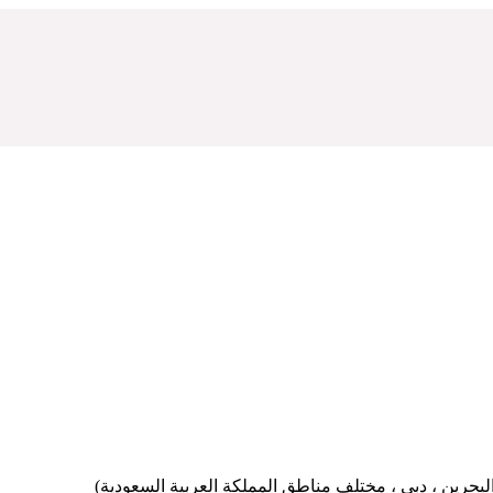
بحرين ، دبي ، مختلف مناطق المملكة العربية السعودية)