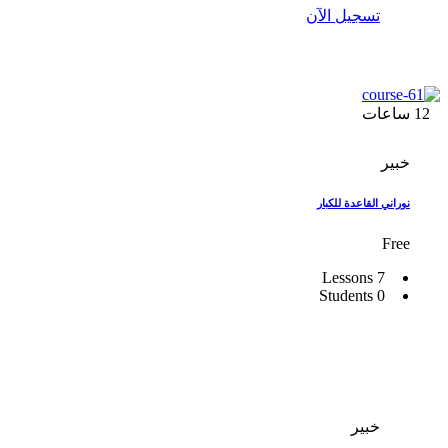
تسجيل الآن
12
ساعات
خبير
نوراني القاعدة للكبار
Free
7 Lessons
0 Students
خبير