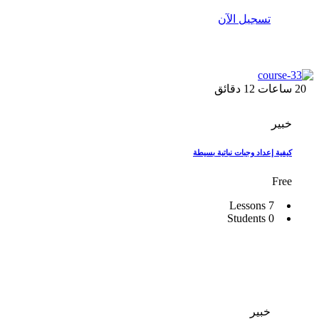
تسجيل الآن
20
ساعات
12
دقائق
خبير
كيفية إعداد وجبات نباتية بسيطة
Free
7 Lessons
0 Students
خبير