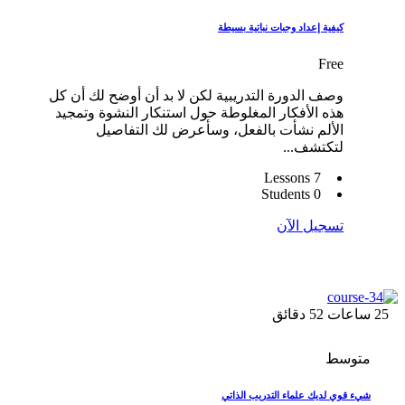
كيفية إعداد وجبات نباتية بسيطة
Free
وصف الدورة التدريبية لكن لا بد أن أوضح لك أن كل
هذه الأفكار المغلوطة حول استنكار النشوة وتمجيد
الألم نشأت بالفعل، وسأعرض لك التفاصيل
لتكتشف...
7 Lessons
0 Students
تسجيل الآن
25
ساعات
52
دقائق
متوسط
شيء قوي لديك علماء التدريب الذاتي