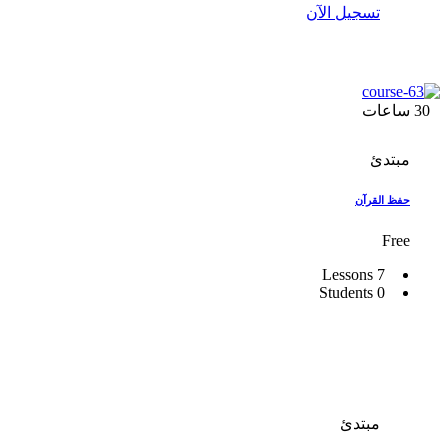
تسجيل الآن
30
ساعات
مبتدئ
حفظ القرآن
Free
7 Lessons
0 Students
مبتدئ