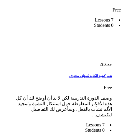
Free
7 Lessons
0 Students
مبتدئ
تعلم كيفية الكتابة كمؤلف محترف
Free
وصف الدورة التدريبية لكن لا بد أن أوضح لك أن كل
هذه الأفكار المغلوطة حول استنكار النشوة وتمجيد
الألم نشأت بالفعل، وسأعرض لك التفاصيل
لتكتشف...
7 Lessons
0 Students