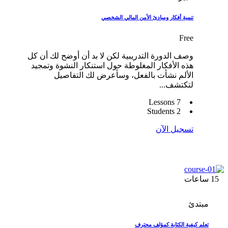
تنمية أفكار ومبادئ الأمن المالي الشخصي
Free
وصف الدورة التدريبية لكن لا بد أن أوضح لك أن كل
هذه الأفكار المغلوطة حول استنكار النشوة وتمجيد
الألم نشأت بالفعل، وسأعرض لك التفاصيل
لتكتشف...
7 Lessons
2 Students
تسجيل الآن
15
ساعات
مبتدئ
تعلم كيفية الكتابة كمؤلف محترف