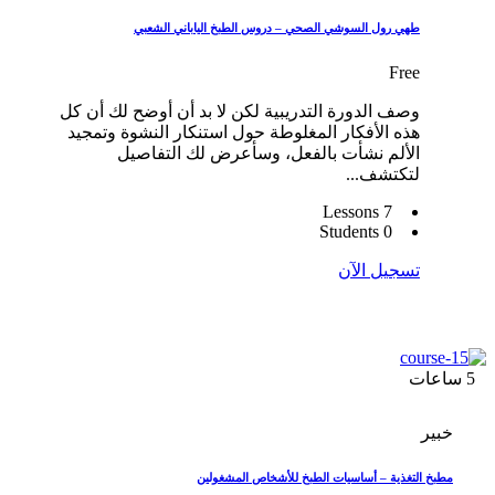
طهي رول السوشي الصحي – دروس الطبخ الياباني الشعبي
Free
وصف الدورة التدريبية لكن لا بد أن أوضح لك أن كل
هذه الأفكار المغلوطة حول استنكار النشوة وتمجيد
الألم نشأت بالفعل، وسأعرض لك التفاصيل
لتكتشف...
7 Lessons
0 Students
تسجيل الآن
5
ساعات
خبير
مطبخ التغذية – أساسيات الطبخ للأشخاص المشغولين