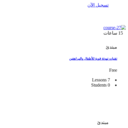
تسجيل الآن
15
ساعات
مبتدئ
تقنيات تهدئة قوية للأطفال والمراهقين
Free
7 Lessons
0 Students
مبتدئ