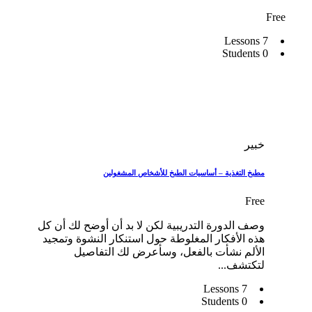
Free
7 Lessons
0 Students
خبير
مطبخ التغذية – أساسيات الطبخ للأشخاص المشغولين
Free
وصف الدورة التدريبية لكن لا بد أن أوضح لك أن كل
هذه الأفكار المغلوطة حول استنكار النشوة وتمجيد
الألم نشأت بالفعل، وسأعرض لك التفاصيل
لتكتشف...
7 Lessons
0 Students