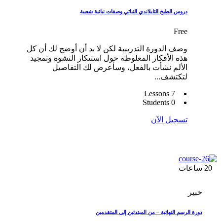
دروس الطبخ التايلاندي النباتي وصفات نباتية شعبية
Free
وصف الدورة التدريبية لكن لا بد أن أوضح لك أن كل
هذه الأفكار المغلوطة حول استنكار النشوة وتمجيد
الألم نشأت بالفعل، وسأعرض لك التفاصيل
لتكتشف...
7 Lessons
0 Students
تسجيل الآن
20
ساعات
خبير
دورة الرسم النهائية – من المبتدئين إلى المتقدمين