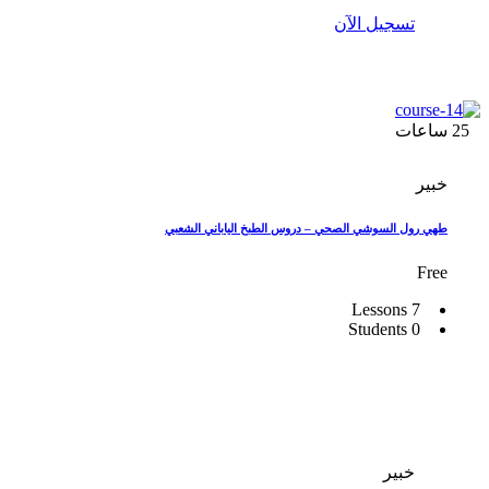
تسجيل الآن
25
ساعات
خبير
طهي رول السوشي الصحي – دروس الطبخ الياباني الشعبي
Free
7 Lessons
0 Students
خبير