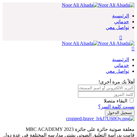
Skip
to
content
الرئيسية
خدماتي
تواصل معي
الرئيسية
خدماتي
تواصل معي
أهلاً بك مرة أخرى!
البقاء متصلا
نسيت كلمة السر؟
تسجيل الدخول
معلقة صوتية حائزة على جائزة MBC ACADEMY 2023
قامت بدراسة التعليق الصوتي بشتى مدارسه المختلفة في عدة دول