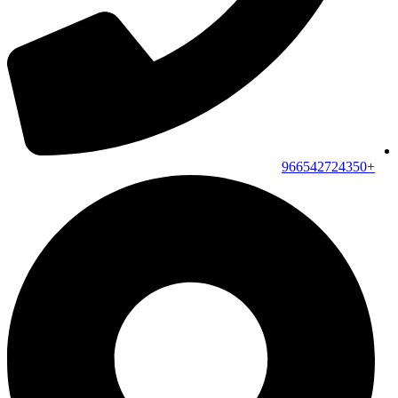
+966542724350