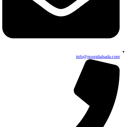
info@nooralialsada.com