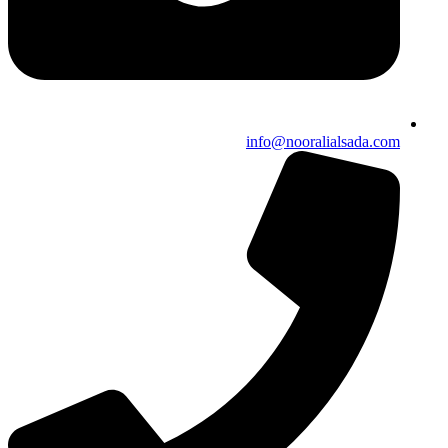
info@nooralialsada.com