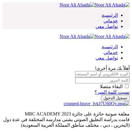
Skip
to
content
الرئيسية
خدماتي
تواصل معي
الرئيسية
خدماتي
تواصل معي
أهلاً بك مرة أخرى!
البقاء متصلا
نسيت كلمة السر؟
تسجيل الدخول
معلقة صوتية حائزة على جائزة MBC ACADEMY 2023
قامت بدراسة التعليق الصوتي بشتى مدارسه المختلفة في عدة دول
(البحرين ، دبي ، مختلف مناطق المملكة العربية السعودية)