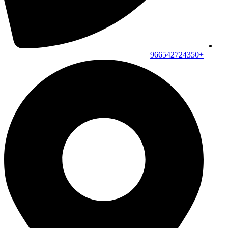
+966542724350