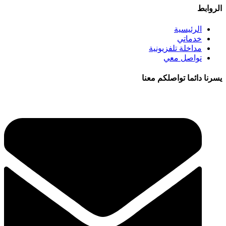
الروابط
الرئيسية
خدماتي
مداخلة تلفزيونية
تواصل معي
يسرنا دائما تواصلكم معنا