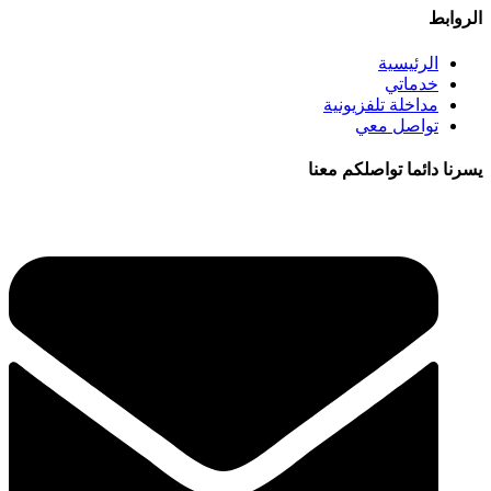
الروابط
الرئيسية
خدماتي
مداخلة تلفزيونية
تواصل معي
يسرنا دائما تواصلكم معنا