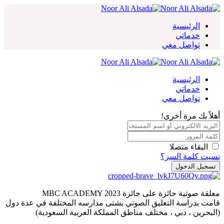
Skip
to
content
الرئيسية
خدماتي
تواصل معي
الرئيسية
خدماتي
تواصل معي
أهلاً بك مرة أخرى!
البقاء متصلا
نسيت كلمة السر؟
تسجيل الدخول
معلقة صوتية حائزة على جائزة MBC ACADEMY 2023
قامت بدراسة التعليق الصوتي بشتى مدارسه المختلفة في عدة دول
(البحرين ، دبي ، مختلف مناطق المملكة العربية السعودية)