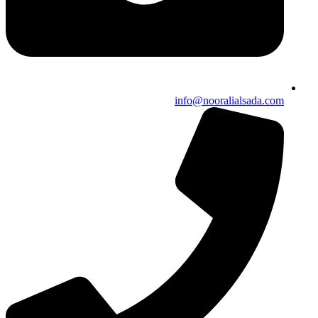
info@nooralialsada.com