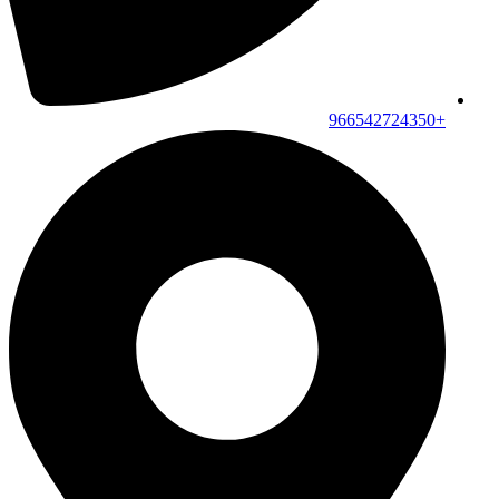
+966542724350