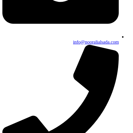
info@nooralialsada.com