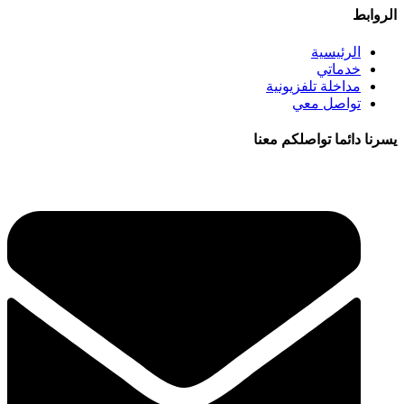
الروابط
الرئيسية
خدماتي
مداخلة تلفزيونية
تواصل معي
يسرنا دائما تواصلكم معنا