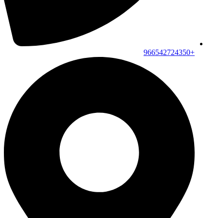
+966542724350