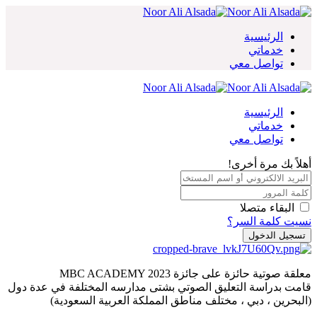
Skip
to
content
الرئيسية
خدماتي
تواصل معي
الرئيسية
خدماتي
تواصل معي
أهلاً بك مرة أخرى!
البقاء متصلا
نسيت كلمة السر؟
تسجيل الدخول
معلقة صوتية حائزة على جائزة MBC ACADEMY 2023
قامت بدراسة التعليق الصوتي بشتى مدارسه المختلفة في عدة دول
(البحرين ، دبي ، مختلف مناطق المملكة العربية السعودية)