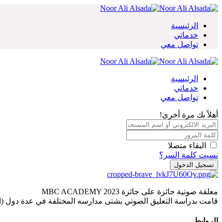
Skip
to
content
الرئيسية
خدماتي
تواصل معي
الرئيسية
خدماتي
تواصل معي
أهلاً بك مرة أخرى!
البقاء متصلا
نسيت كلمة السر؟
تسجيل الدخول
معلقة صوتية حائزة على جائزة MBC ACADEMY 2023
قامت بدراسة التعليق الصوتي بشتى مدارسه المختلفة في عدة دول (ال
الروابط