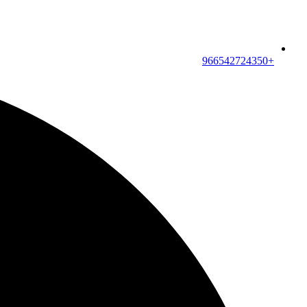
+966542724350