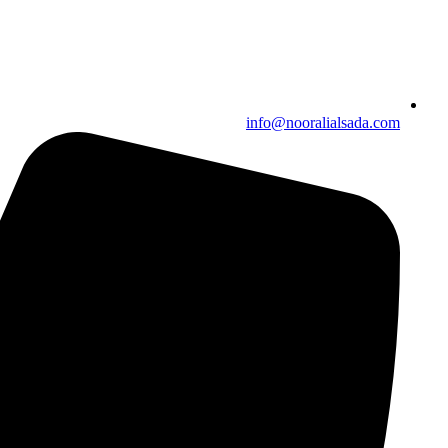
info@nooralialsada.com