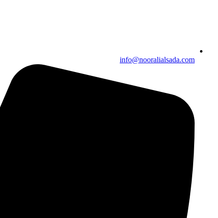
info@nooralialsada.com