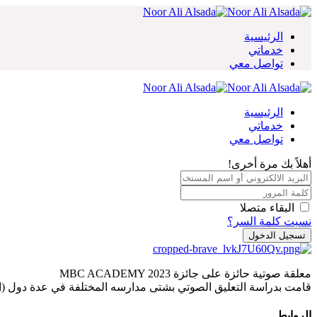
Skip
to
content
الرئيسية
خدماتي
تواصل معي
الرئيسية
خدماتي
تواصل معي
أهلاً بك مرة أخرى!
البقاء متصلا
نسيت كلمة السر؟
تسجيل الدخول
معلقة صوتية حائزة على جائزة MBC ACADEMY 2023
قامت بدراسة التعليق الصوتي بشتى مدارسه المختلفة في عدة دول (ال
الروابط