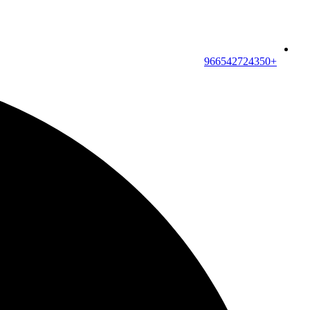
+966542724350